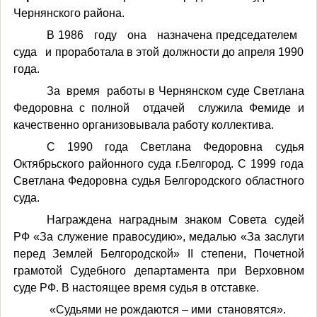
Чернянского района.
В 1986 году она назначена председателем
суда и проработала в этой должности до апреля 1990
года.
За время работы в Чернянском суде Светлана
Федоровна с полной отдачей служила Фемиде и
качественно организовывала работу коллектива.
С 1990 года Светлана Федоровна судья
Октябрьского районного суда г.Белгород. С 1999 года
Светлана Федоровна судья Белгородского областного
суда.
Награждена наградным знаком Совета судей
РФ «За служение правосудию», медалью «За заслуги
перед Землей Белгородской»
II
степени, Почетной
грамотой Судебного департамента при Верховном
суде РФ. В настоящее время судья в отставке.
«Судьями не рождаются – ими становятся».