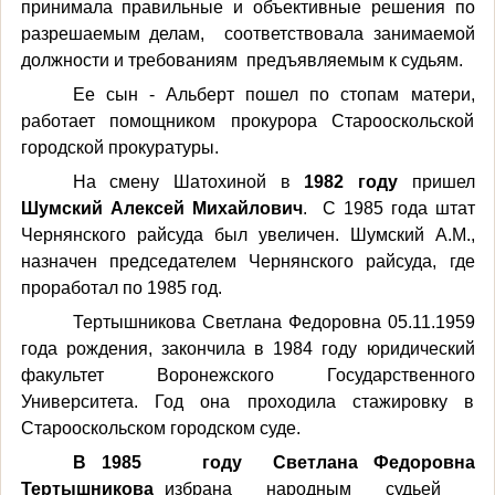
принимала правильные и объективные решения по
разрешаемым делам, соответствовала занимаемой
должности и требованиям предъявляемым к судьям.
Ее сын - Альберт пошел по стопам матери,
работает помощником прокурора Старооскольской
городской прокуратуры.
На смену Шатохиной в
1982 году
пришел
Шумский Алексей Михайлович
. С 1985 года штат
Чернянского райсуда был увеличен. Шумский А.М.,
назначен председателем Чернянского райсуда, где
проработал по 1985 год.
Тертышникова Светлана Федоровна 05.11.1959
года рождения, закончила в 1984 году юридический
факультет Воронежского Государственного
Университета. Год она проходила стажировку в
Старооскольском городском суде.
В 1985 году Светлана Федоровна
Тертышникова
избрана народным судьей