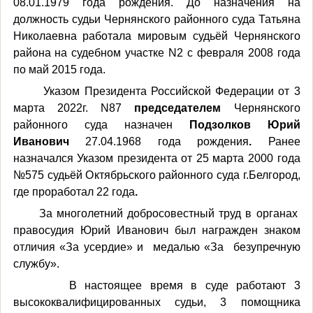
08.01.1979 года рождения. До назначения на
должность судьи Чернянского районного суда Татьяна
Николаевна работала мировым судьёй Чернянского
района на судебном участке
N2
с февраля 2008 года
по май 2015 года.
Указом Президента Российской Федерации от 3
марта 2022г.
N87
председателем
Чернянского
районного суда назначен
Подзолков Юрий
Иванович
27.04.1968 года рождения
.
Ранее
назначался Указом президента от 25 марта 2000 года
№575 судьёй Октябрьского районного суда г.Белгород,
где проработал 22 года
.
За многолетний добросовестный труд в органах
правосудия Юрий Иванович был награжден знаком
отличия «За усердие» и медалью «За безупречную
службу».
В настоящее время в суде работают 3
высококвалифицированных судьи, 3 помощника