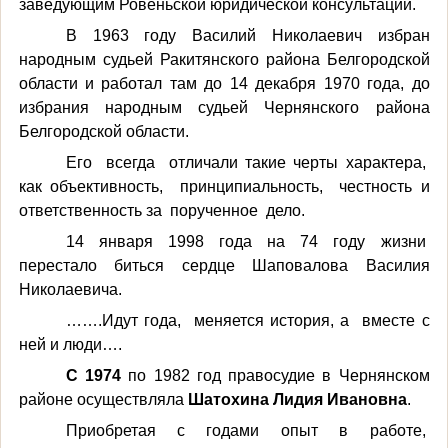
заведующим Ровеньской юридической консультации.
В 1963 году Василий Николаевич избран
народным судьей Ракитянского района Белгородской
области и работал там до 14 декабря 1970 года, до
избрания народным судьей Чернянского района
Белгородской области.
Его всегда отличали такие черты характера,
как объективность, принципиальность, честность и
ответственность за порученное дело.
14 января 1998 года на 74 году жизни
перестало биться сердце Шаповалова Василия
Николаевича.
…….Идут года, меняется история, а вместе с
ней и люди….
С 1974
по 1982 год правосудие в Чернянском
районе осуществляла
Шатохина Лидия Ивановна
.
Приобретая с годами опыт в работе,