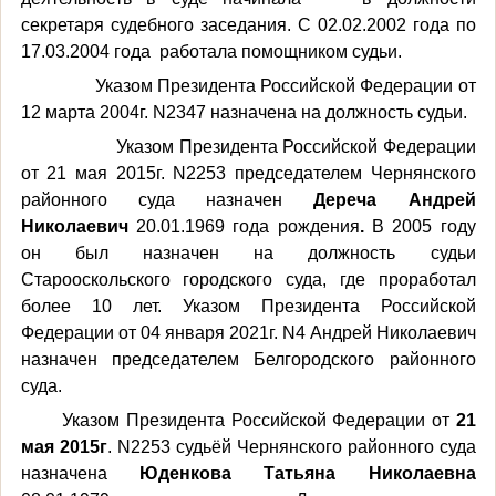
секретаря судебного заседания. С 02.02.2002 года по
17.03.2004 года работала помощником судьи.
Указом Президента Российской Федерации от
12 марта 2004г.
N2347
назначена на должность судьи.
Указом Президента Российской Федерации
от 21 мая 2015г.
N2253
председателем Чернянского
районного суда назначен
Дереча Андрей
Николаевич
20.01.1969 года рождения
.
В 2005 году
он был назначен на должность судьи
Старооскольского городского суда, где проработал
более 10 лет. Указом Президента Российской
Федерации от 04 января 2021г.
N4 Андрей Николаевич
назначен
председателем Белгородского районного
суда.
Указом Президента Российской Федерации от
21
мая 2015г
.
N2253
судьёй Чернянского районного суда
назначена
Юденкова Татьяна Николаевна