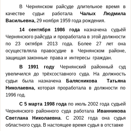
В Чернянском райсуде длительное время в
качестве
судьи работала
Чалых Людмила
Васильевна,
29 ноября 1959 года рождения.
14 сентября 1986 года
назначена судьёй
Чернянского райсуда и проработала в этой должности
по 23 октября 2013 года. Более 27 лет она
осуществляла правосудие в Чернянском районе,
защищая законные права и интересы граждан.
В 1991 году
Чернянский районный суд
увеличился до трёхсоставного суда. На должность
судьи была назначена
Балясникова Татьяна
Николаевна,
которая проработала в должности по
1996 год.
С 5 марта 1998 года
по июль 2002 года судьей
Чернянского районного суда работала
Иванникова
Светлана Николаевна
. С 2002 года она судья
областного суда. В настоящее время судья в отставке