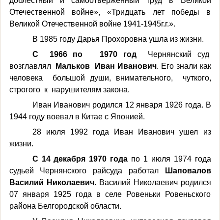
доблестный и самоотверженный труд в Великой
Отечественной войне», «Тридцать лет победы в
Великой Отечественной войне 1941-1945г.г.».
В 1985 году Дарья Прохоровна ушла из жизни.
С 1966 по 1970 год
Чернянский суд
возглавлял
Мальков Иван Иванович
. Его знали как
человека большой души, внимательного, чуткого,
строгого к нарушителям закона.
Иван Иванович родился 12 января 1926 года. В
1944 году воевал в Китае с Японией.
28 июля 1992 года Иван Иванович ушел из
жизни.
С 14 декабря 1970 года
по 1 июля 1974 года
судьей Чернянского райсуда работал
Шаповалов
Василий Николаевич
. Василий Николаевич родился
07 января 1925 года в селе Ровеньки Ровеньского
района Белгородской области.