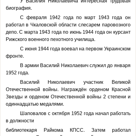
У Василия Николаевича интересная трудовая
биография.
С февраля 1942 года по март 1943 года он
работал в Чкаловской области слесарем паровозного
депо. С марта 1943 года по июнь 1944 года он курсант
Рижского военного пехотного училища.
С июня 1944 года воевал на первом Украинском
фронте.
В армии Василий Николаевич служил до января
1952 года.
Василий Николаевич участник Великой
Отечественной войны. Награждён орденом Красной
Звезды и орденом Отечественной войны 2 степени и
одиннадцатью медалями.
Шаповалов с октября 1952 года начал работать
в должности
библиотекаря Райкома КПСС. Затем работал